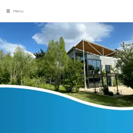
principal
Menu