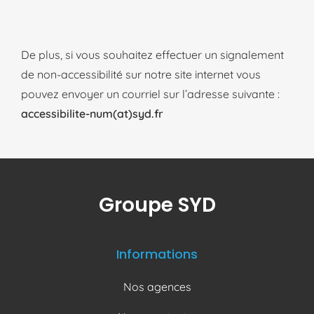
De plus, si vous souhaitez effectuer un signalement
de non-accessibilité sur notre site internet vous
pouvez envoyer un courriel sur l’adresse suivante :
accessibilite-num(at)syd.fr
Groupe SYD
Informations
Nos agences