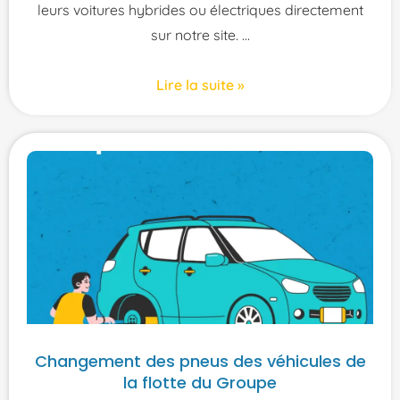
leurs voitures hybrides ou électriques directement
sur notre site.
Lire la suite »
Changement des pneus des véhicules de
la flotte du Groupe