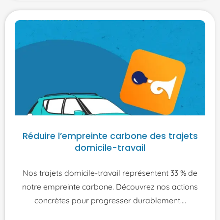
Réduire l’empreinte carbone des trajets
domicile-travail
Nos trajets domicile-travail représentent 33 % de
notre empreinte carbone. Découvrez nos actions
concrètes pour progresser durablement.