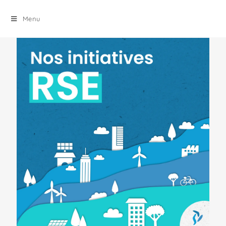
principal
Menu