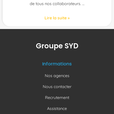
de tous nos collaborateurs.
Lire la suite »
Groupe SYD
Informations
Nos agences
Nous contacter
Recrutement
Assistance