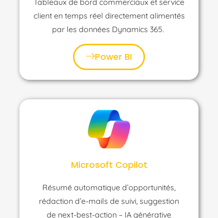
Tableaux de bord commerciaux et service
client en temps réel directement alimentés
par les données Dynamics 365.
Power BI
Microsoft Copilot
Résumé automatique d’opportunités,
rédaction
d’e-mails
de suivi, suggestion
de
next
-best-action
–
IA générative