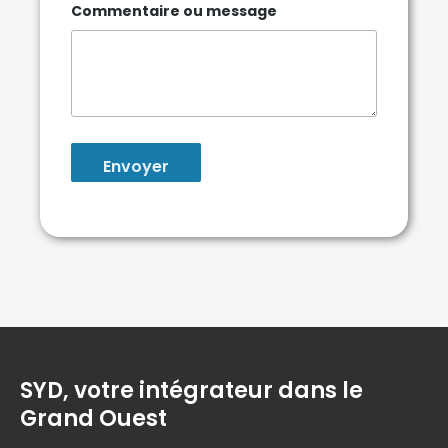
e
Commentaire ou message
*
Envoyer
SYD, votre intégrateur dans le
Grand Ouest