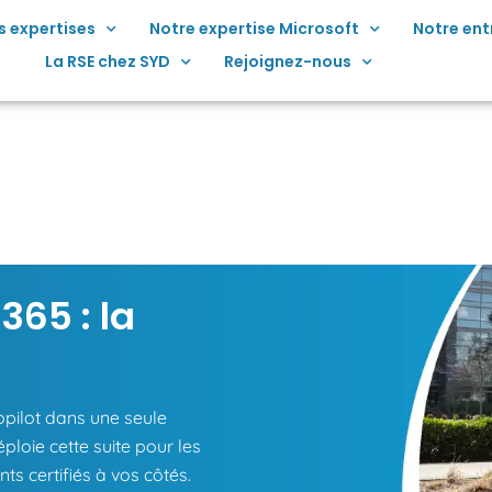
s expertises
Notre expertise Microsoft
Notre ent
La RSE chez SYD
Rejoignez-nous
365 : la
opilot dans une seule
ploie cette suite pour les
ts certifiés à vos côtés.