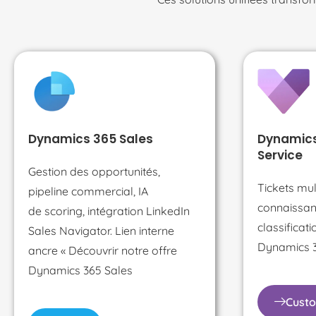
Dynamics 365 Sales
Dynamic
Service
Gestion des opportunités,
Tickets mul
pipeline commercial, IA
connaissan
de
scoring
, intégration LinkedIn
classificati
Sales Navigator. Lien interne
Dynamics 3
ancre « Découvrir notre offre
Dynamics 365 Sales
Custo