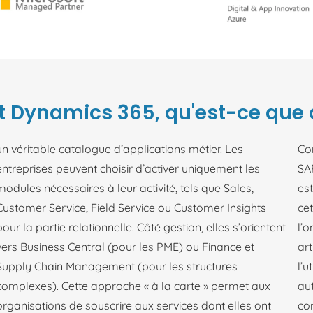
t Dynamics 365, qu'est-ce que c
un véritable catalogue d’applications métier. Les
Co
entreprises peuvent choisir d’activer uniquement les
SAP
modules nécessaires à leur activité, tels que Sales,
est
Customer Service, Field Service ou Customer Insights
ce
pour la partie relationnelle. Côté gestion, elles s’orientent
l’o
vers Business Central (pour les PME) ou Finance et
art
Supply Chain Management (pour les structures
l’u
complexes). Cette approche « à la carte » permet aux
au
organisations de souscrire aux services dont elles ont
co