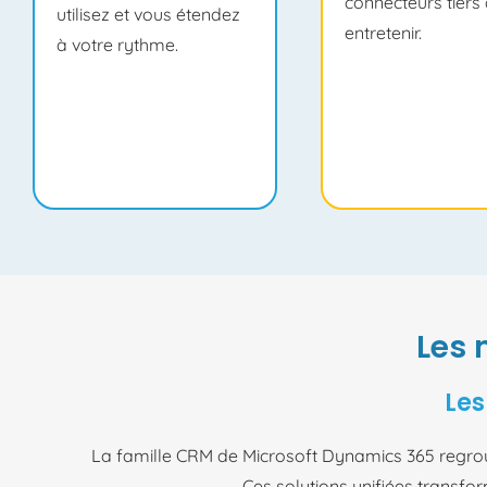
connecteurs tiers
utilisez et vous étendez
entretenir.
à votre rythme.
Les 
Les
La famille CRM de Microsoft Dynamics 365 regroupe 
Ces solutions unifiées transfo