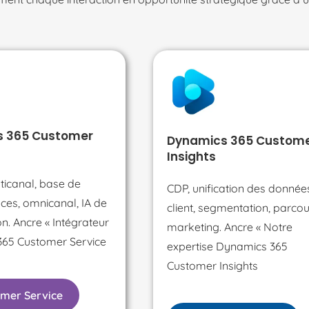
s 365 Customer
Dynamics 365 Custom
Insights
ticanal, base de
CDP, unification des donnée
ces, omnicanal, IA de
client, segmentation, parco
on. Ancre « Intégrateur
marketing.
Ancre « Notre
65 Customer Service
expertise Dynamics 365
Customer Insights
mer Service