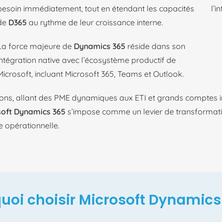
besoin immédiatement, tout en étendant les capacités
l’i
de
D365
au rythme de leur croissance interne.
La force majeure de
Dynamics 365
réside dans son
intégration native avec l’écosystème productif de
Microsoft, incluant Microsoft 365, Teams et Outlook.
tions, allant des PME dynamiques aux ETI et grands comptes in
soft Dynamics 365
s’impose comme un levier de transformati
e opérationnelle.
uoi choisir Microsoft Dynamics