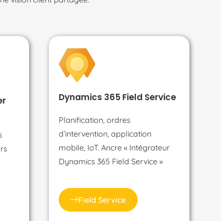
Dynamics 365 Field Service
er
Planification, ordres
d’intervention, application
s
mobile, IoT. Ancre « Intégrateur
urs
Dynamics 365 Field Service »
Field Service