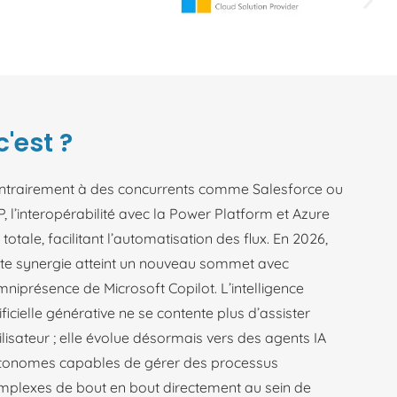
'est ?
ntrairement à des concurrents comme Salesforce ou
, l’interopérabilité avec la Power Platform et Azure
 totale, facilitant l’automatisation des flux. En 2026,
tte synergie atteint un nouveau sommet avec
mniprésence de Microsoft Copilot. L’intelligence
ificielle générative ne se contente plus d’assister
tilisateur ; elle évolue désormais vers des agents IA
tonomes capables de gérer des processus
mplexes de bout en bout directement au sein de