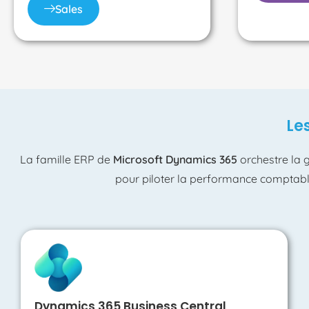
Sales
Le
La famille ERP de
Microsoft Dynamics 365
orchestre la g
pour piloter la performance comptable 
Dynamics 365 Business Central