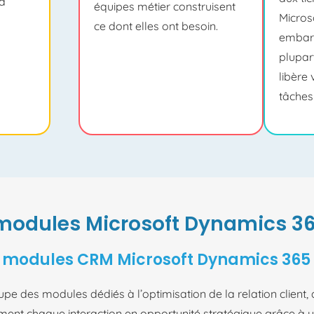
 à
équipes métier construisent
Micros
ce dont elles ont besoin.
embar
plupar
libère
tâches 
modules Microsoft Dynamics 3
 modules CRM Microsoft Dynamics 365
des modules dédiés à l’optimisation de la relation client, de
rment chaque interaction en opportunité stratégique grâce à un