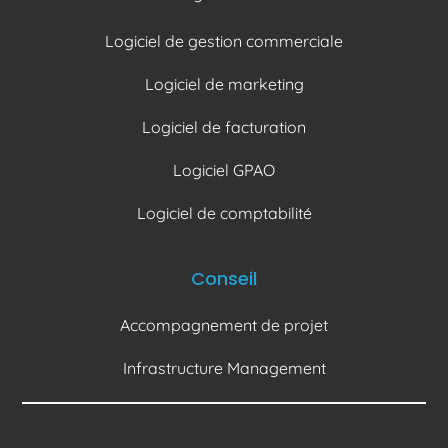
Logiciel de gestion commerciale
Logiciel de marketing
Logiciel de facturation
Logiciel GPAO
Logiciel de comptabilité
Conseil
Accompagnement de projet
Infrastructure Management