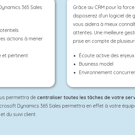
Dynamics 365 Sales
Grâce au CRM pour la force
disposerez d’un logiciel de 
vous aidera à mieux connaîtr
otentiels
attentes. Une meilleure gest
entes actions à mener
prise en compte de plusieur
 et pertinent
Écoute active des enjeux 
Business model
Environnement concurren
vous permettra de
centraliser toutes les tâches de votre se
e Microsoft Dynamics 365 Sales permettra en effet à votre équ
 du suivi client.