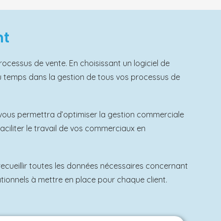
nt
ocessus de vente. En choisissant un logiciel de
du temps dans la gestion de tous vos processus de
ous permettra d’optimiser la gestion commerciale
faciliter le travail de vos commerciaux en
cueillir toutes les données nécessaires concernant
elationnels à mettre en place pour chaque client.