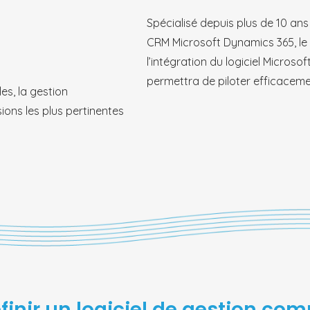
Spécialisé depuis plus de 10 ans
CRM Microsoft Dynamics 365, le
l’intégration du logiciel Micro
permettra de piloter efficaceme
es, la gestion
ons les plus pertinentes
nir un logiciel de gestion com