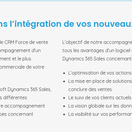
 l’intégration de vos nouveau
 le CRM Force de vente
L’objectif de notre accompagne
accompagnement d’un
tous les avantages d’un logici
ement et le plus
Dynamics 365 Sales concernant 
 commerciale de votre
L’optimisation de vos action
La mise en place de solutio
soft Dynamics 365 Sales,
conclure des ventes
 différentes
Le suivi de vos clients actuels
Notre accompagnement
La vision globale sur les donn
ipes concernant
La visibilité sur vos perfor