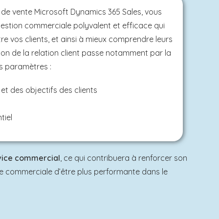
 de vente Microsoft Dynamics 365 Sales, vous
gestion commerciale polyvalent et efficace qui
e vos clients, et ainsi à mieux comprendre leurs
ion de la relation client passe notamment par la
s paramètres :
et des objectifs des clients
tiel
rvice commercial
, ce qui contribuera à renforcer son
ipe commerciale d’être plus performante dans le