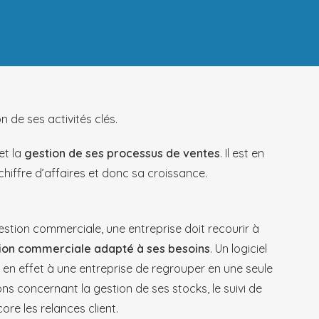
 de ses activités clés.
et la
gestion de ses processus de ventes
. Il est en
chiffre d’affaires et donc sa croissance.
gestion commerciale, une entreprise doit recourir à
tion commerciale adapté à ses besoins
. Un logiciel
en effet à une entreprise de regrouper en une seule
ons concernant la gestion de ses stocks, le suivi de
ore les relances client.