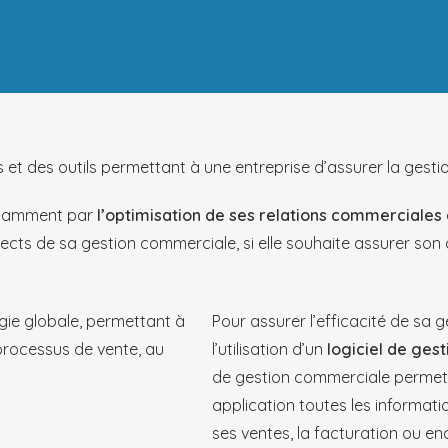
 des outils permettant à une entreprise d’assurer la gestion
notamment par
l’optimisation de ses relations commerciales
pects de sa gestion commerciale, si elle souhaite assurer son 
gie globale, permettant à
Pour assurer l’efficacité de sa 
 processus de vente, au
l’utilisation d’un
logiciel de ges
de gestion commerciale permet 
application toutes les informati
ses ventes, la facturation ou enc