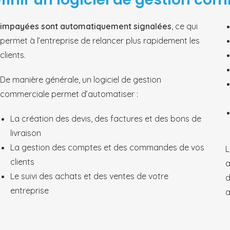
impayées sont automatiquement signalées
, ce qui
permet à l’entreprise de relancer plus rapidement les
clients.
De manière générale, un logiciel de gestion
commerciale permet d’automatiser :
La création des devis, des factures et des bons de
livraison
La gestion des comptes et des commandes de vos
L
clients
a
Le suivi des achats et des ventes de votre
d
entreprise
a