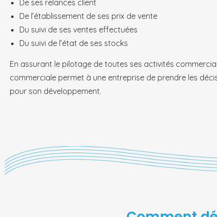
De ses relances client
De l’établissement de ses prix de vente
Du suivi de ses ventes effectuées
Du suivi de l’état de ses stocks
En assurant le pilotage de toutes ses activités commercial
commerciale permet à une entreprise de prendre les décisi
pour son développement.
Comment défi