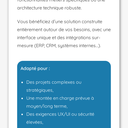
architecture technique robuste.
Vous bénéficiez d’une solution construite
entièrement autour de vos besoins, avec une
interface unique et des intégrations sur-
mesure (ERP, CRM, systèmes internes…).
Adapté pour :
Des projets complexes ou
stratégiques,
Une montée en charge prévue à
moyen/long terme,
Des exigences UX/UI ou sécurité
élevées,