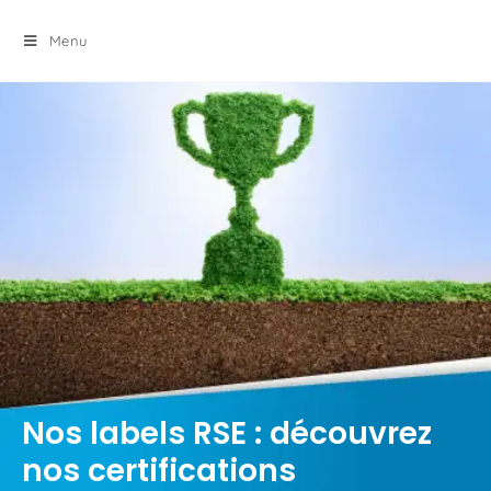
principal
Menu
Nos labels RSE : découvrez
nos certifications