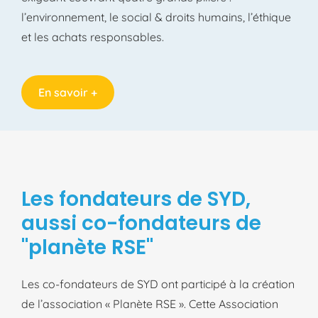
l’environnement, le social & droits humains, l’éthique
et les achats responsables.
En savoir +
Les fondateurs de SYD,
aussi co-fondateurs de
"planète RSE"
Les co-fondateurs de SYD ont participé à la création
de l’association « Planète RSE ». Cette Association