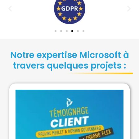
Notre expertise Microsoft à
travers quelques projets :