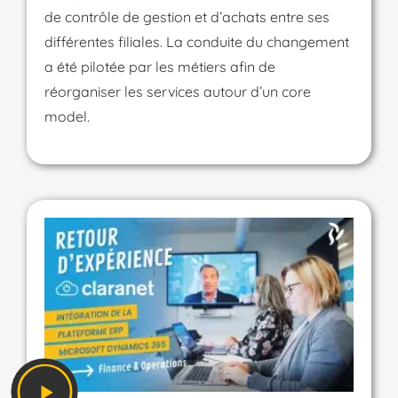
de contrôle de gestion et d’achats entre ses
différentes filiales. La conduite du changement
a été pilotée par les métiers afin de
réorganiser les services autour d’un core
model.