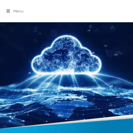
principal
Menu