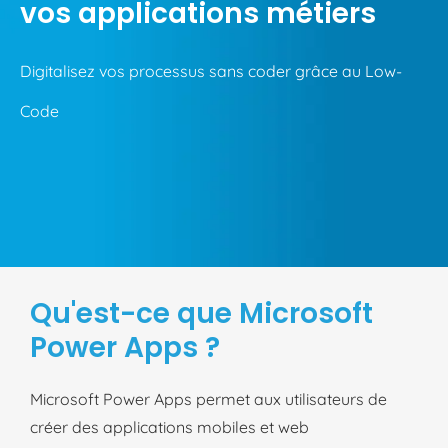
vos applications métiers
Digitalisez vos processus sans coder grâce au Low-
Code
Qu'est-ce que Microsoft
Power Apps ?
Microsoft Power Apps permet aux utilisateurs de
créer des applications mobiles et web