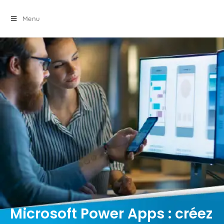
principal
Menu
Microsoft Power Apps : créez