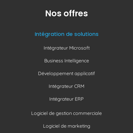
Nos offres
Intégration de solutions
Intégrateur Microsoft
Business Intelligence
Développement applicatif
Intégrateur CRM
Intégrateur ERP
Logiciel de gestion commerciale
Logiciel de marketing