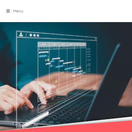
principal
Menu