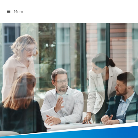
principal
Menu