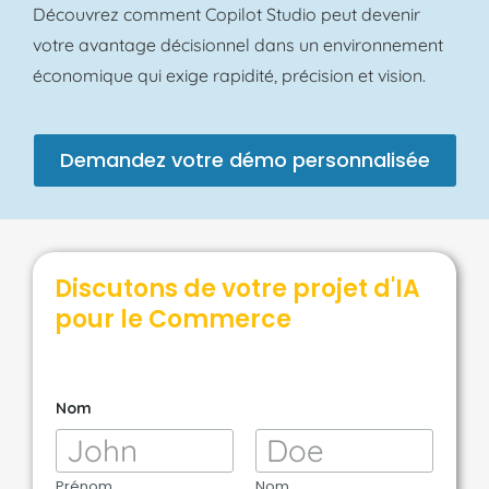
Découvrez comment Copilot Studio peut devenir
votre avantage décisionnel dans un environnement
économique qui exige rapidité, précision et vision.
Demandez votre démo personnalisée
Discutons de votre projet d'IA
pour le Commerce
E
Nom
-
m
a
i
l
Prénom
Nom