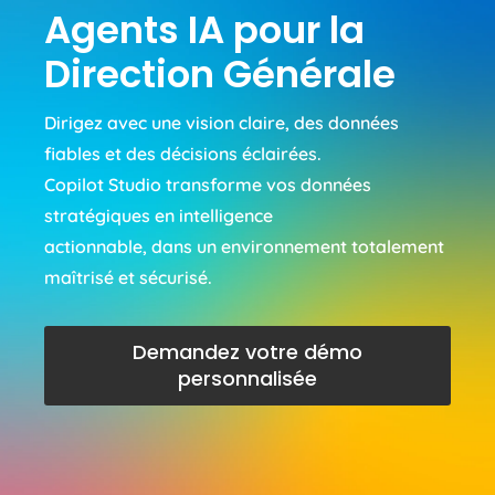
Agents IA pour la
Direction Générale
Dirigez avec une vision claire, des données
fiables et des décisions éclairées.
Copilot Studio transforme vos données
stratégiques en intelligence
actionnable, dans un environnement totalement
maîtrisé et sécurisé.
Demandez votre démo
personnalisée