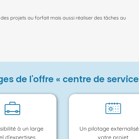
es projets au forfait mais aussi réaliser des tâches au
s de l'offre « centre de service 
sibilité à un large
Un pilotage externalisé
l d’expertises
votre projet