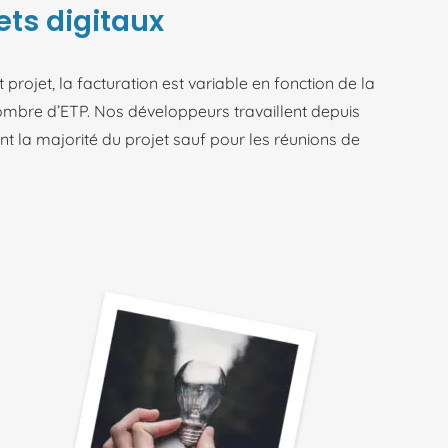
ets digitaux
rojet, la facturation est variable en fonction de la
ombre d’ETP. Nos développeurs travaillent depuis
t la majorité du projet sauf pour les réunions de