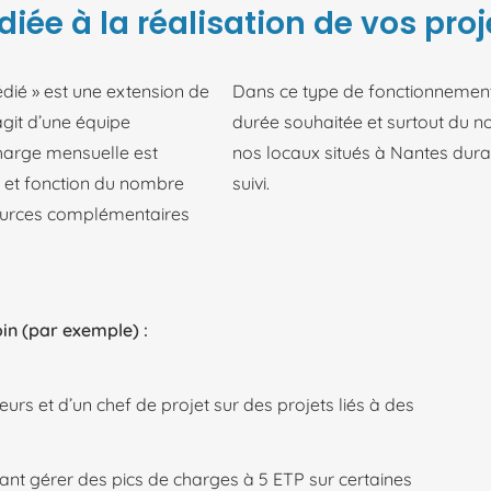
iée à la réalisation de vos proj
dié » est une extension de
Dans ce type de fonctionnement p
git d’une équipe
durée souhaitée et surtout du n
charge mensuelle est
nos locaux situés à Nantes duran
e et fonction du nombre
suivi.
sources complémentaires
in (par exemple) :
rs et d’un chef de projet sur des projets liés à des
nt gérer des pics de charges à 5 ETP sur certaines