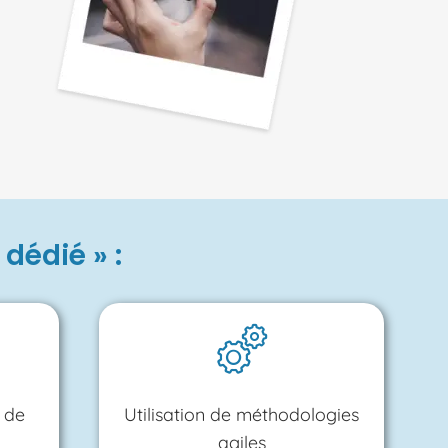
dédié » :
 de
Utilisation de méthodologies
agiles