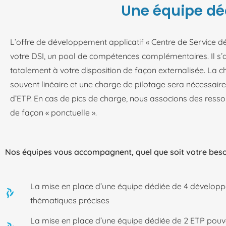
Une équipe déd
L’offre de développement applicatif « Centre de Service dé
votre DSI, un pool de compétences complémentaires. Il s’a
totalement à votre disposition de façon externalisée. La 
souvent linéaire et une charge de pilotage sera nécessair
d’ETP. En cas de pics de charge, nous associons des res
de façon « ponctuelle ».
Nos équipes vous accompagnent, quel que soit votre beso
La mise en place d’une équipe dédiée de 4 développeu
thématiques précises
La mise en place d’une équipe dédiée de 2 ETP pouva