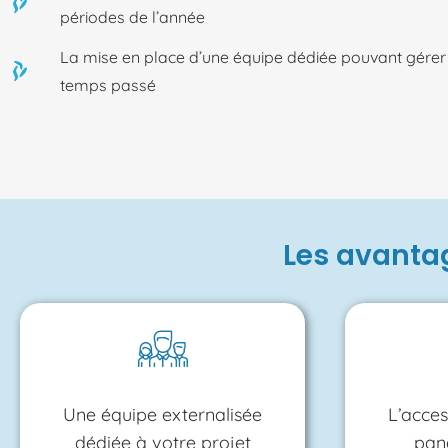
périodes de l’année
La mise en place d’une équipe dédiée pouvant gérer d
temps passé
Les avantage
Une équipe externalisée
L’acces
dédiée à votre projet
pane