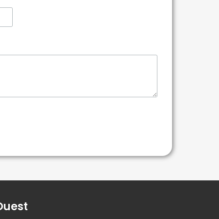
Ouest