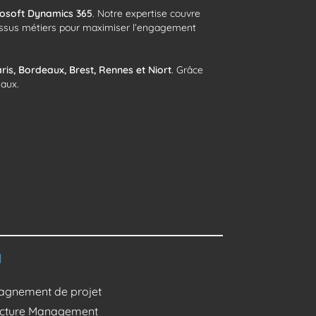
rosoft Dynamics 365
. Notre expertise couvre
rocessus métiers pour maximiser l’engagement
ris, Bordeaux, Brest, Rennes et Niort
. Grâce
naux.
l
gnement de projet
ructure Management