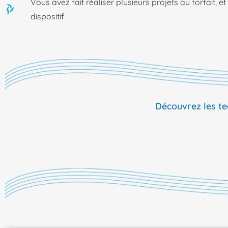
Vous avez fait réaliser plusieurs projets au forfait, 
dispositif
Découvrez les te