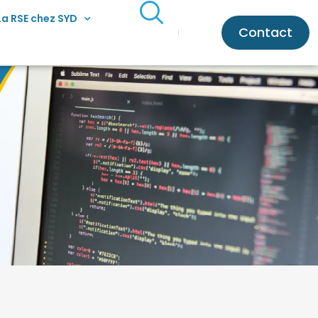
La RSE chez SYD
Contact