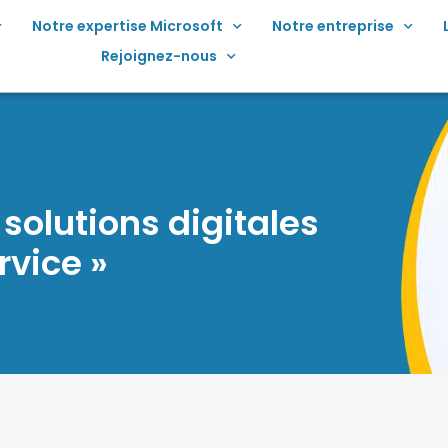
Notre expertise Microsoft
Notre entreprise
Rejoignez-nous
olutions digitales
rvice »