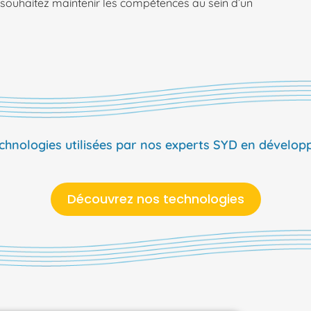
et souhaitez maintenir les compétences au sein d’un
chnologies utilisées par nos experts SYD en dévelop
Découvrez nos technologies