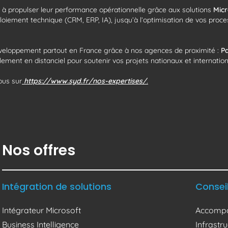
s à propulser leur performance opérationnelle grâce aux solutions
Mic
déploiement technique (CRM, ERP, IA), jusqu’à l’optimisation de vos p
éveloppement partout en France grâce à nos agences de proximité :
Pa
ement en distanciel pour soutenir vos projets nationaux et internatio
ous sur
https://www.syd.fr/nos-expertises/
.
Nos offres
Intégration de solutions
Consei
Intégrateur Microsoft
Accompa
Business Intelligence
Infrast