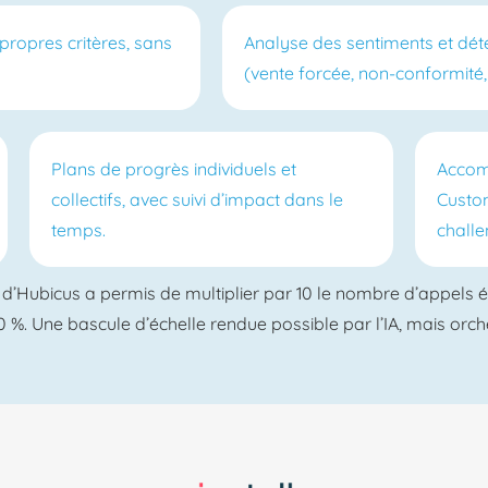
propres critères, sans
Analyse des sentiments et déte
(vente forcée, non-conformité
Plans de progrès individuels et
Accom
collectifs, avec suivi d’impact dans le
Custo
temps.
challe
 d’Hubicus a permis de multiplier par 10 le nombre d’appels é
90 %. Une bascule d’échelle rendue possible par l’IA, mais orch