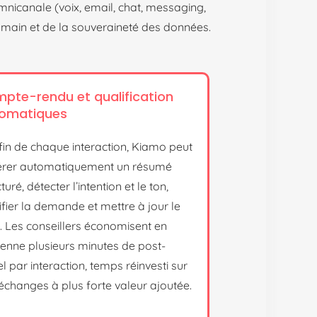
mnicanale (voix, email, chat, messaging,
’humain et de la souveraineté des données.
pte-rendu et qualification
omatiques
 fin de chaque interaction, Kiamo peut
rer automatiquement un résumé
turé, détecter l’intention et le ton,
ifier la demande et mettre à jour le
 Les conseillers économisent en
nne plusieurs minutes de post-
l par interaction, temps réinvesti sur
échanges à plus forte valeur ajoutée.