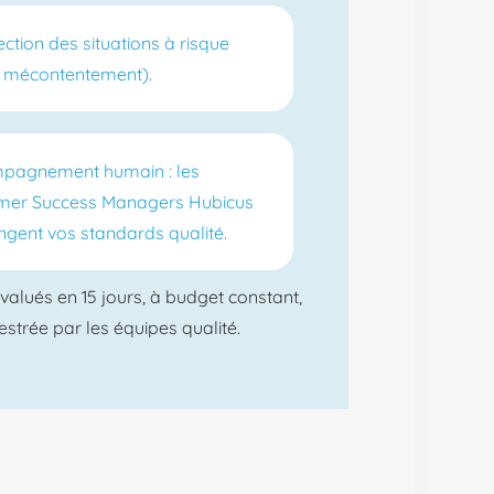
ction des situations à risque
, mécontentement).
pagnement humain : les
mer Success Managers Hubicus
ngent vos standards qualité.
valués en 15 jours, à budget constant,
estrée par les équipes qualité.