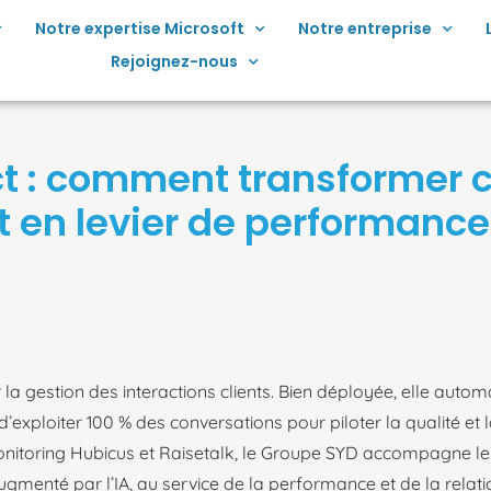
Notre expertise Microsoft
Notre entreprise
Rejoignez-nous
act : comment transformer 
t en levier de performance
ur la gestion des interactions clients. Bien déployée, elle autom
d’exploiter 100 % des conversations pour piloter la qualité et l
onitoring Hubicus et Raisetalk, le Groupe SYD accompagne le
ugmenté par l’IA, au service de la performance et de la relat