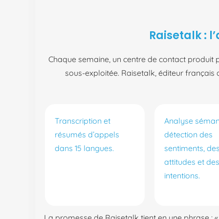
Raisetalk : l
Chaque semaine, un centre de contact produit 
sous-exploitée. Raisetalk, éditeur français
Transcription et
Analyse séman
résumés d’appels
détection des
dans 15 langues.
sentiments, de
attitudes et de
intentions.
La promesse de Raisetalk tient en une phrase : «