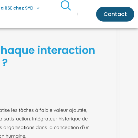
La RSE chez SYD
Contact
chaque interaction
 ?
atise les tâches à faible valeur ajoutée,
a satisfaction. Intégrateur historique de
s organisations dans la conception d’un
ion humaine.