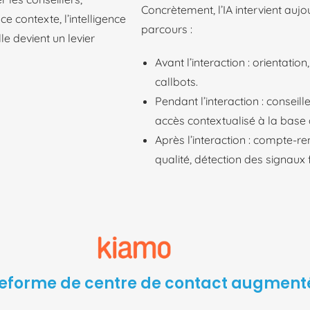
Concrètement, l’IA intervient auj
ce contexte, l’intelligence
parcours :
lle devient un levier
Avant l’interaction : orientation
callbots.
Pendant l’interaction : consei
accès contextualisé à la base
Après l’interaction : compte-r
qualité, détection des signaux 
teforme de centre de contact augmenté