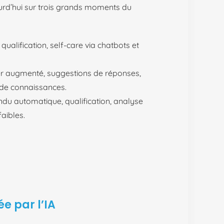
ourd’hui sur trois grands moments du
, qualification, self-care via chatbots et
ller augmenté, suggestions de réponses,
 de connaissances.
endu automatique, qualification, analyse
faibles.
e par l’IA