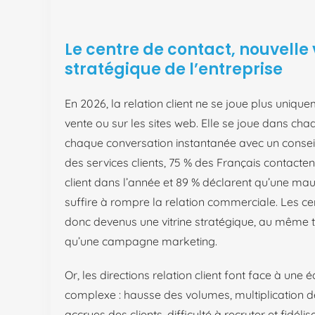
Le centre de contact, nouvelle 
stratégique de l’entreprise
En 2026, la relation client ne se joue plus uniqu
vente ou sur les sites web. Elle se joue dans ch
chaque conversation instantanée avec un conseill
des services clients, 75 % des Français contacte
client dans l’année et 89 % déclarent qu’une ma
suffire à rompre la relation commerciale. Les ce
donc devenus une vitrine stratégique, au même t
qu’une campagne marketing.
Or, les directions relation client font face à une 
complexe : hausse des volumes, multiplication 
accrues des clients, difficulté à recruter et fidélis