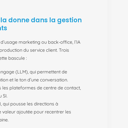
 la donne dans la gestion
nts
’usage marketing ou back-office, l’IA
roduction du service client. Trois
tte bascule :
angage (LLM), qui permettent de
tion et le ton d’une conversation.
ns les plateformes de centre de contact,
 SI.
 qui pousse les directions à
e valeur ajoutée pour recentrer les
aine.