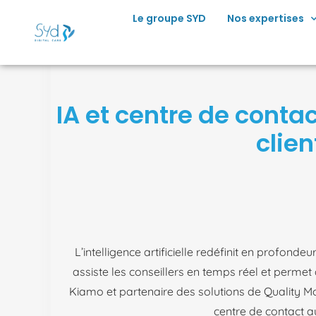
principal
Le groupe SYD
Nos expertises
IA et centre de cont
clien
L’intelligence artificielle redéfinit en profonde
assiste les conseillers en temps réel et permet 
Kiamo et partenaire des solutions de Quality M
centre de contact a