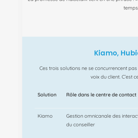
temps 
Kiamo, Hubic
Ces
trois solutions ne se
concurrencent
pas 
voix du client.
C’est
c
Solution
Rôle dans le centre de contact
Kiamo
Gestion omnicanale des interact
du conseiller