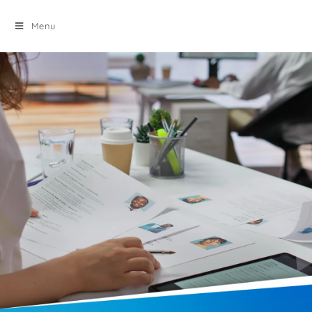
principal
Menu