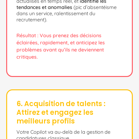
actualisés en temps réel, et
identifie les
tendances et anomalies
(pic d’absentéisme
dans un service, ralentissement du
recrutement).
Résultat : Vous prenez des décisions
éclairées, rapidement, et anticipez les
problèmes avant qu’ils ne deviennent
critiques.
6. Acquisition de talents :
Attirez et engagez les
meilleurs profils
Votre Copilot va au-delà de la gestion de
candidatures classique.