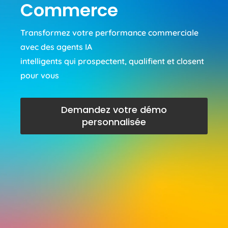
Commerce
Transformez votre performance commerciale
avec des agents IA
intelligents qui prospectent, qualifient et closent
pour vous
Demandez votre démo
personnalisée