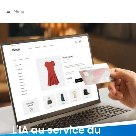
principal
Menu
L'IA au service du