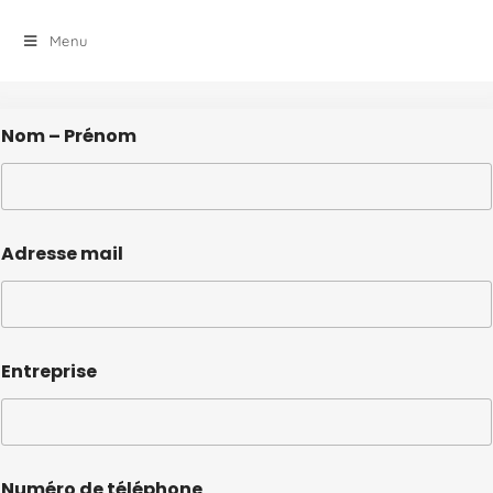
principal
Menu
Nom – Prénom
Adresse mail
Entreprise
Numéro de téléphone