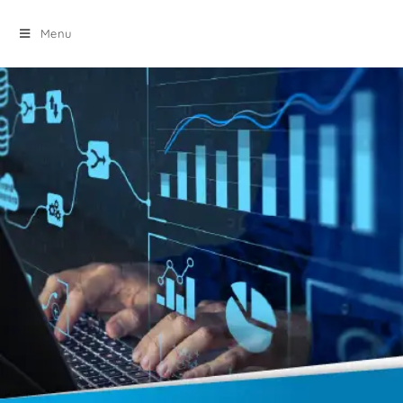
principal
Menu