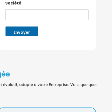
Société
Envoyer
gée
 évolutif, adapté à votre Entreprise. Voici quelques