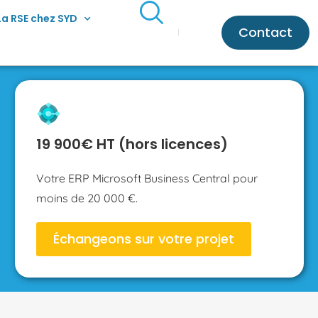
La RSE chez SYD
Contact
19 900€ HT (hors licences)
Votre ERP Microsoft Business Central pour
moins de 20 000 €.
Échangeons sur votre projet