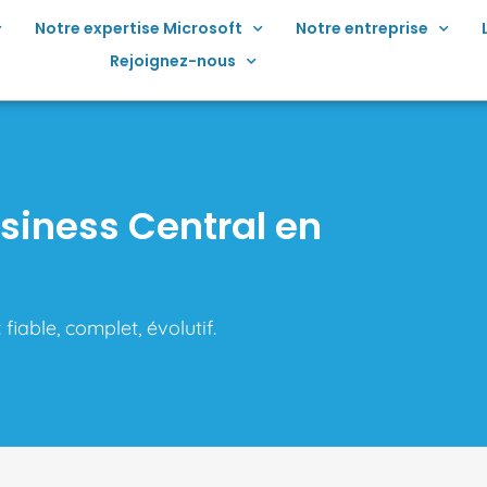
Notre expertise Microsoft
Notre entreprise
Rejoignez-nous
usiness Central en
fiable, complet, évolutif.