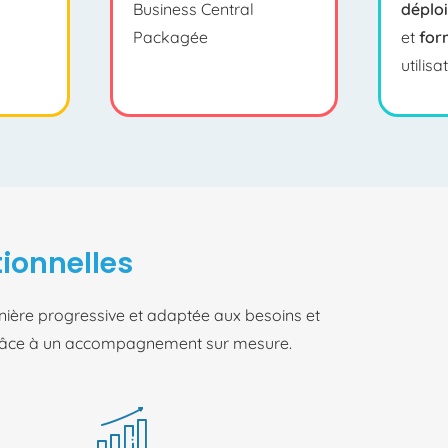
Business Central
déplo
Packagée
et
for
utilisa
tionnelles
ère progressive et adaptée aux besoins et
s grâce à un accompagnement sur mesure.