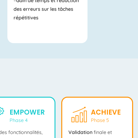
–
Gain de temps et réduction
des erreurs sur les tâches
répétitives
EMPOWER
ACHIEVE
Phase 4
Phase 5
es fonctionnalités,
Validation
finale et