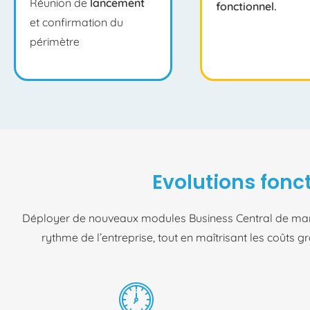
Réunion de
lancement
fonctionnel.
et confirmation du
périmètre
Evolutions fonc
Déployer de nouveaux modules Business Central de mani
rythme de l’entreprise, tout en maîtrisant les coût