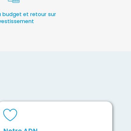
u budget et retour sur
vestissement