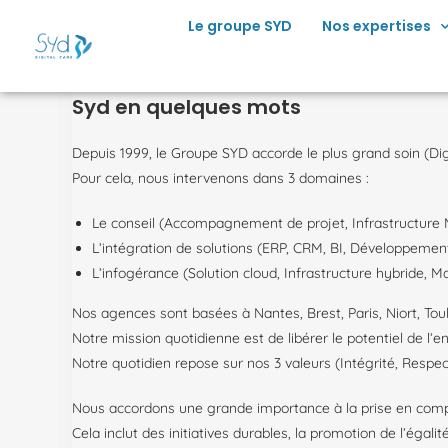
principal
Le groupe SYD
Nos expertises
Syd en quelques mots
Depuis 1999, le Groupe SYD accorde le plus grand soin (Digit
Pour cela, nous intervenons dans 3 domaines :
Le conseil (Accompagnement de projet, Infrastructur
L’intégration de solutions (ERP, CRM, BI, Développement 
L’infogérance (Solution cloud, Infrastructure hybride, M
Nos agences sont basées à Nantes, Brest, Paris, Niort, Tou
Notre mission quotidienne est de libérer le potentiel de l
Notre quotidien repose sur nos 3 valeurs (Intégrité, Respect
Nous accordons une grande importance à la prise en compt
Cela inclut des initiatives durables, la promotion de l’éga