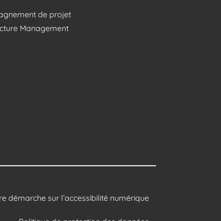
gnement de projet
ructure Management
re démarche sur l’accessibilité numérique