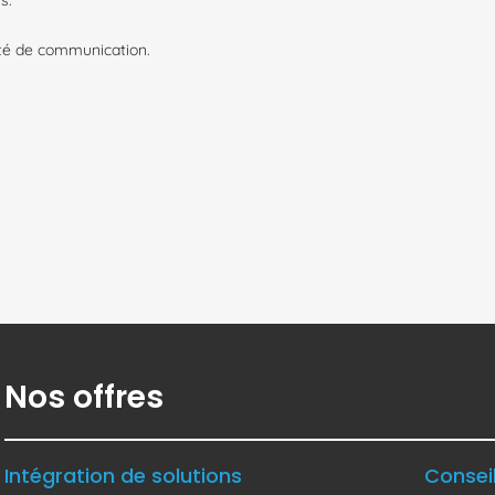
s.
ité de communication.
Nos offres
Intégration de solutions
Consei