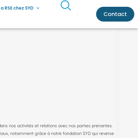
La RSE chez SYD
Contact
s nos activités et relations avec nos parties prenantes.
ementaux, notamment grâce à notre fondation SYD qui reverse