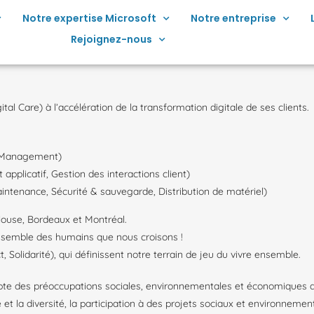
Notre expertise Microsoft
Notre entreprise
Rejoignez-nous
al Care) à l’accélération de la transformation digitale de ses clients.
e Management)
applicatif, Gestion des interactions client)
aintenance, Sécurité & sauvegarde, Distribution de matériel)
louse, Bordeaux et Montréal.
’ensemble des humains que nous croisons !
, Solidarité), qui définissent notre terrain de jeu du vivre ensemble.
e des préoccupations sociales, environnementales et économiques dan
lité et la diversité, la participation à des projets sociaux et environn