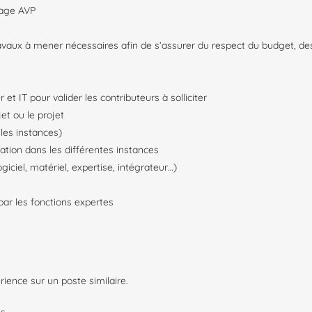
drage AVP
vaux à mener nécessaires afin de s’assurer du respect du budget, des c
 et IT pour valider les contributeurs à solliciter
et ou le projet
les instances)
dation dans les différentes instances
ogiciel, matériel, expertise, intégrateur…)
par les fonctions expertes
ience sur un poste similaire.