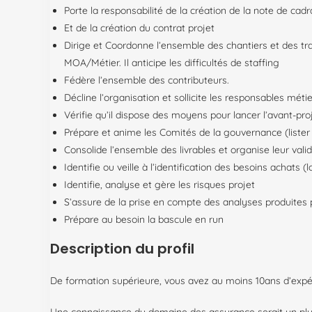
Porte la responsabilité de la création de la note de ca
Et de la création du contrat projet
Dirige et Coordonne l’ensemble des chantiers et des tra
MOA/Métier. Il anticipe les difficultés de staffing
Fédère l’ensemble des contributeurs.
Décline l’organisation et sollicite les responsables métier
Vérifie qu’il dispose des moyens pour lancer l’avant-proj
Prépare et anime les Comités de la gouvernance (lister 
Consolide l’ensemble des livrables et organise leur vali
Identifie ou veille à l’identification des besoins achats (l
Identifie, analyse et gère les risques projet
S’assure de la prise en compte des analyses produites 
Prépare au besoin la bascule en run
Description du profil
De formation supérieure, vous avez au moins 10ans d’expér