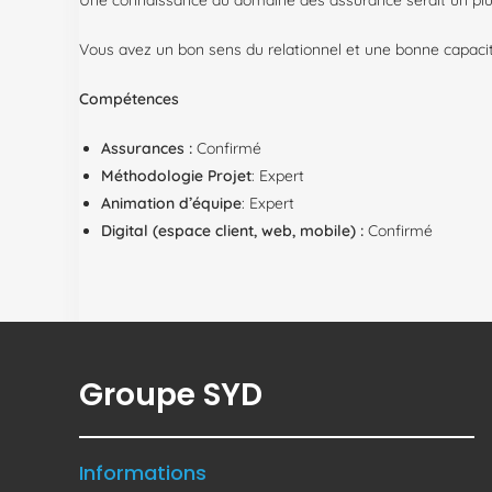
Une connaissance du domaine des assurance serait un plu
Vous avez un bon sens du relationnel et une bonne capac
Compétences
Assurances :
Confirmé
Méthodologie Projet
: Expert
Animation d’équipe
: Expert
Digital (espace client, web, mobile) :
Confirmé
Groupe SYD
Informations