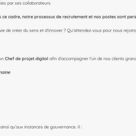
ies par ses collaborateurs.
ans ce cadre, notre processus de recrutement et nos postes sont per
 de créer du sens et d’innover ? Qu’attendez-vous pour nous rejoindre
 un
Chef de projet digital
afin d’accompagner l’un de nos clients gran
maine
 ainsi qu’aux instances de gouvernance. Il :