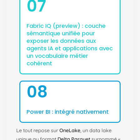
07
Fabric IQ (preview) : couche
sémantique unifiée pour
exposer les données aux
agents IA et applications avec
un vocabulaire métier
cohérent
08
Power BI : intégré nativement
Le tout repose sur
OneLake
, un data lake
unique au format
Delta Parquet
surnommé «