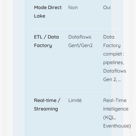
Mode Direct
Non
Oui
Lake
ETL / Data
Dataflows
Data
Factory
Gen1/Gen2
Factory
complet :
pipelines,
Dataflows
Gen 2, …
Real-time /
Limité
Real-Time
Streaming
Intelligence
(KQL,
Eventhouse)