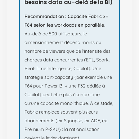
besoins data au-delà de la BI)
Recommandation : Capacité Fabric >=
F64 selon les workloads en parallèle.
Au-delà de 500 utilisateurs, le
dimensionnement dépend moins du
nombre de viewers que de l’intensité des
charges data concurrentes (ETL, Spark,
Real-Time Intelligence, Copilot). Une
stratégie split-capacity (par exemple une
F64 pour Power BI + une F32 dédiée à
Copilot) peut être plus économique
qu’une capacité monolithique. À ce stade,
Fabric remplace souvent plusieurs
abonnements (ex-Synapse, ex-ADF, ex-
Premium P-SKU) : la rationalisation
devient le levier dominant.