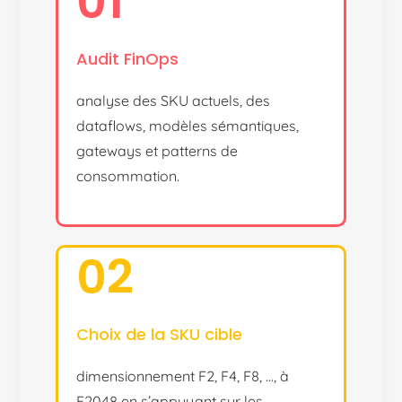
01
Audit FinOps
analyse des SKU actuels, des
dataflows, modèles sémantiques,
gateways et patterns de
consommation.
02
Choix de la SKU cible
dimensionnement F2, F4, F8, …, à
F2048 en s’appuyant sur les