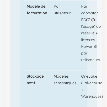
Modèle de
Par
Par
facturation
utilisateur
capacité :
PAYG (à
l’usage) ou
réservé +
licences
Power BI
par
utilisateurs
Stockage
Modèles
OneLake
natif
sémantiques
(Lakehouse
+
Warehouse)