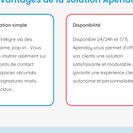
ation simple
Disponibilité
intègre via des
Disponible 24/24h et 7/7j,
frame, pop-in… Vous
Apenday vous permet d’offr
s insérer aisément sur
vos clients une solution
oints de contact
satisfaisante et modulable
espaces sécurisés
garantir une expérience clie
 signatures mails,
autonome et personnalisée
ciaux…