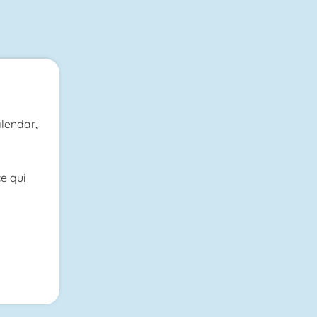
lendar,
.
e qui