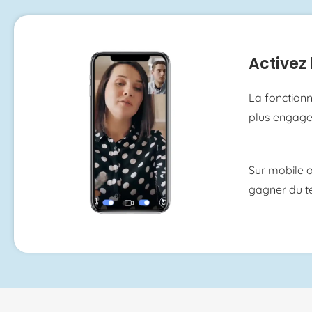
Activez 
La fonctionn
plus engagea
Sur mobile 
gagner du te