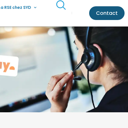
La RSE chez SYD
Contact