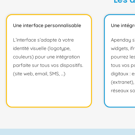
Une interface personnalisable
Une intégr
L’interface s’adapte à votre
Apenday s’
identité visuelle (logotype,
widgets, i
couleurs) pour une intégration
pourrez le
parfaite sur tous vos dispositifs.
tous vos p
(site web, email, SMS, …)
digitaux : 
(extranet),
réseaux so