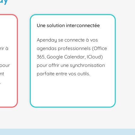
Une solution interconnectée
Apenday se connecte à vos
ir à
agendas professionnels (Office
365, Google Calendar, ICloud)
 pour
pour offrir une synchronisation
nt
parfaite entre vos outils.
.