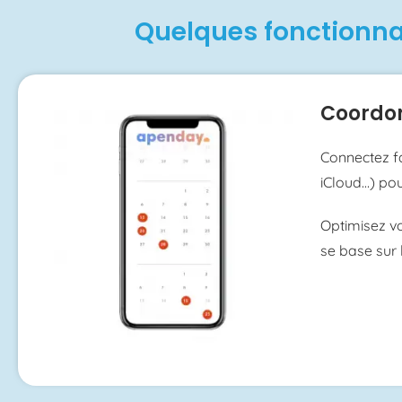
Quelques fonctionnal
Coordon
Connectez f
iCloud…) pou
Optimisez vo
se base sur 