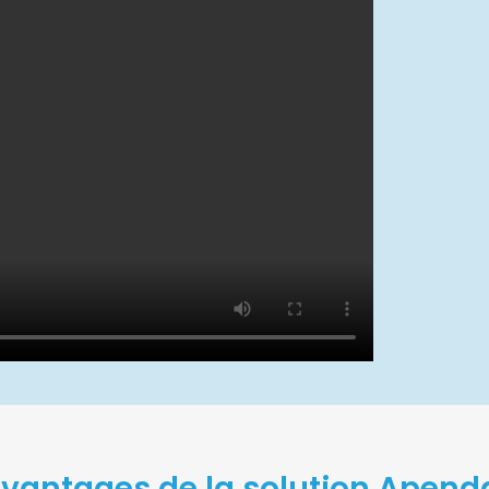
avantages de la solution Apend