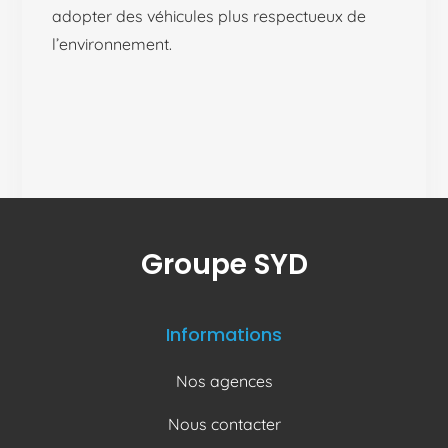
adopter des véhicules plus respectueux de
l’environnement.
Groupe SYD
Informations
Nos agences
Nous contacter