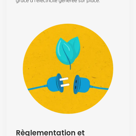
grâce à l’électricité générée sur place.
Règlementation et