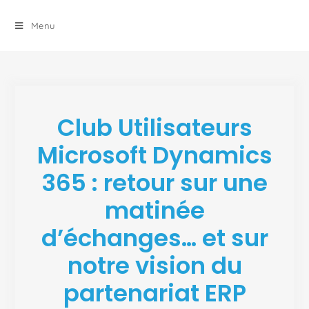
principal
Menu
Club Utilisateurs
Microsoft Dynamics
365 : retour sur une
matinée
d’échanges… et sur
notre vision du
partenariat ERP