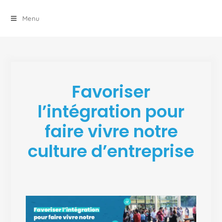
principal
Menu
Favoriser
l’intégration pour
faire vivre notre
culture d’entreprise