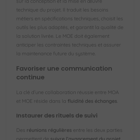
sur la conception et la mise en œuvre
technique du projet. Il traduit les besoins
métiers en spécifications techniques, choisit les
outils les plus adaptés, et garantit la qualité de
la solution livrée. Le MOE doit également
anticiper les contraintes techniques et assurer
la maintenance future du système.
Favoriser une communication
continue
La clé d’une collaboration réussie entre MOA
et MOE réside dans la
fluidité des échanges
.
Instaurer des rituels de suivi
Des
réunions régulières
entre les deux parties
permettent de
suivre l’avancement du projet
,