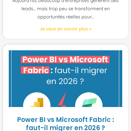
Aujourd’hui, beaucoup d’entreprises génèrent des
leads… mais trop peu se transforment en
opportunités réelles pour
Je veux en savoir plus »
Power BI vs Microsoft Fabric :
faut-il migrer en 2026 ?