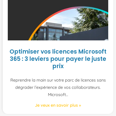
Optimiser vos licences Microsoft
365 : 3 leviers pour payer le juste
prix
Reprendre la main sur votre parc de licences sans
dégrader l’expérience de vos collaborateurs.
Microsoft
Je veux en savoir plus »