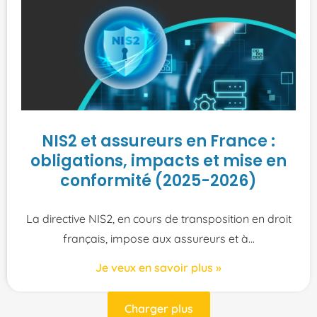
NIS2 et assureurs en France :
obligations, impacts et mise en
conformité (2025-2026)
La directive NIS2, en cours de transposition en droit
français, impose aux assureurs et à
Je veux en savoir plus »
Charger plus