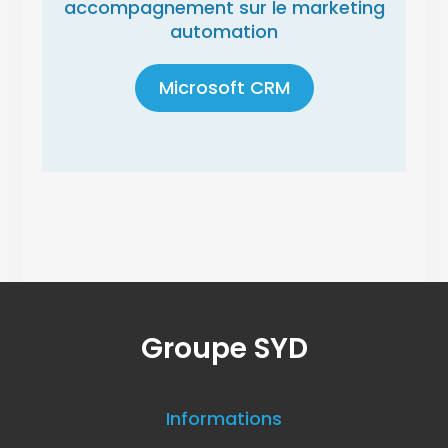
accompagnement sur le marketing
automation
Microsoft CRM
Groupe SYD
Informations