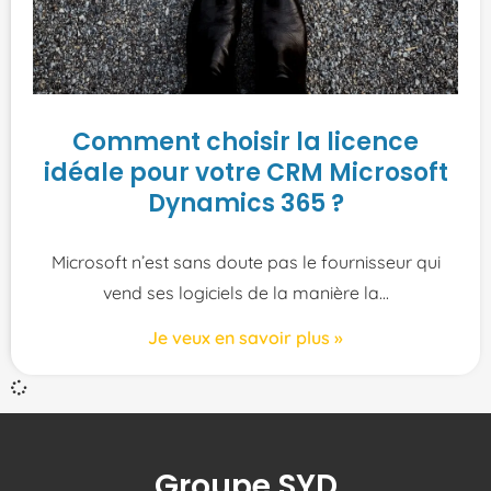
Comment choisir la licence
idéale pour votre CRM Microsoft
Dynamics 365 ?
Microsoft n’est sans doute pas le fournisseur qui
vend ses logiciels de la manière la
Je veux en savoir plus »
Groupe SYD