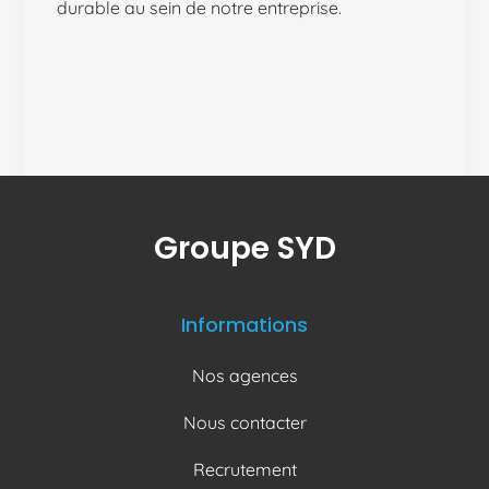
durable au sein de notre entreprise.
Groupe SYD
Informations
Nos agences
Nous contacter
Recrutement