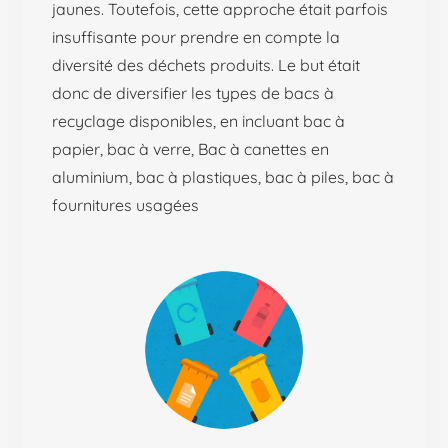
jaunes. Toutefois, cette approche était parfois
insuffisante pour prendre en compte la
diversité des déchets produits. Le but était
donc de diversifier les types de bacs à
recyclage disponibles, en incluant bac à
papier, bac à verre, Bac à canettes en
aluminium, bac à plastiques, bac à piles, bac à
fournitures usagées