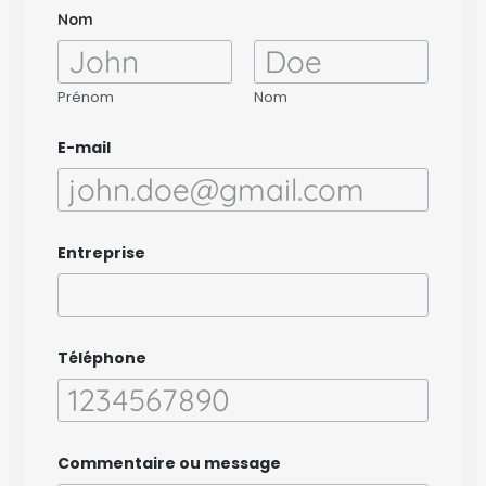
Nom
Prénom
Nom
E-mail
Entreprise
Téléphone
E
Commentaire ou message
-
m