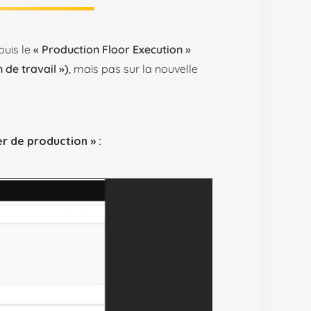
puis le
« Production Floor Execution »
 de travail »)
, mais pas sur la nouvelle
er de production » :