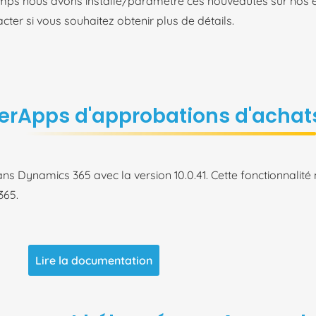
emps nous avons installé/paramétré ces nouveautés sur nos 
ter si vous souhaitez obtenir plus de détails.
werApps d'approbations d'achat
s Dynamics 365 avec la version 10.0.41. Cette fonctionnalité m
365.
Lire la documentation