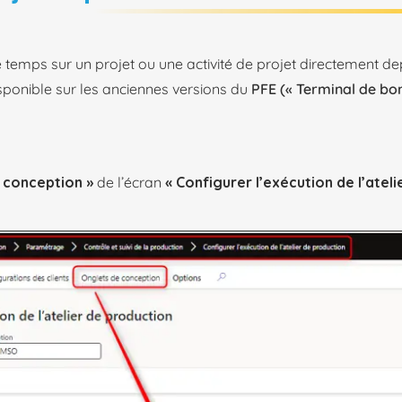
temps sur un projet ou une activité de projet directement de
sponible sur les anciennes versions du
PFE (« Terminal de bon
e conception »
de l’écran
« Configurer l’exécution de l’ateli