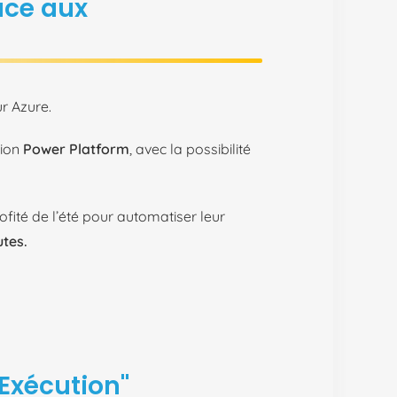
ace aux
ur Azure.
tion
Power Platform
, avec la possibilité
ofité de l’été pour automatiser leur
utes.
 Exécution"