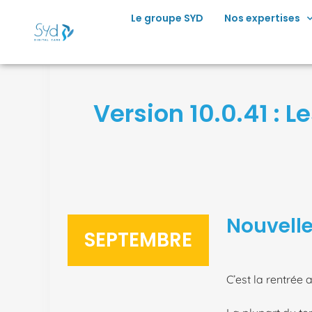
principal
Le groupe SYD
Nos expertises
Version 10.0.41 :
Nouvelle
SEPTEMBRE
C’est la rentrée 