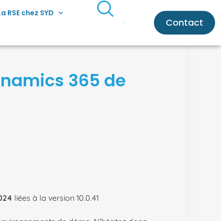
La RSE chez SYD
Contact
Dynamics 365 de
024
liées à la version 10.0.41