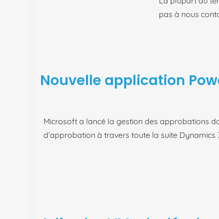
La plupart du t
pas à nous contac
Nouvelle application Po
Microsoft a lancé la gestion des approbations dan
d’approbation à travers toute la suite Dynamics 