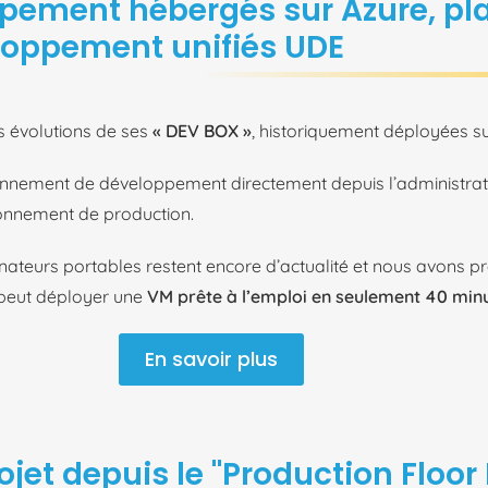
pement hébergés sur Azure, pl
oppement unifiés UDE
s évolutions de ses
« DEV BOX »
, historiquement déployées s
ironnement de développement directement depuis l’administra
ronnement de production.
inateurs portables restent encore d’actualité et nous avons pr
r peut déployer une
VM prête à l’emploi en seulement 40 min
En savoir plus
ojet depuis le "Production Floor