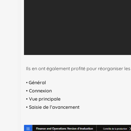
Ils en ont également profité pour réorganiser le
•
Général
• Connexion
• Vue principale
• Saisie de l’avancement