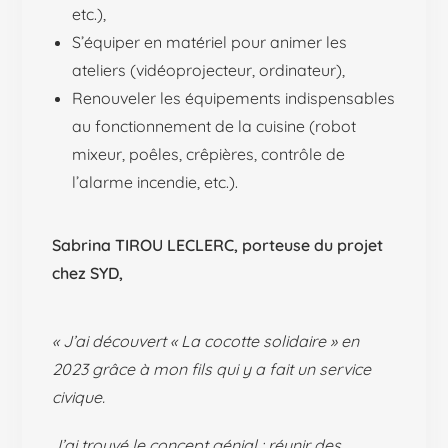
etc.),
S’équiper en matériel pour animer les
ateliers (vidéoprojecteur, ordinateur),
Renouveler les équipements indispensables
au fonctionnement de la cuisine (robot
mixeur, poêles, crêpières, contrôle de
l’alarme incendie, etc.).
Sabrina TIROU LECLERC, porteuse du projet
chez SYD,
« J’ai découvert « La cocotte solidaire » en
2023 grâce à mon fils qui y a fait un service
civique.
J’ai trouvé le concept génial : réunir des