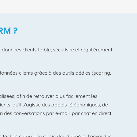
CRM ?
 données clients fiable, sécurisée et régulièrement
données clients grâce à des outils dédiés (scoring,
alisées, afin de retrouver plus facilement les
ients, qu’il s’agisse des appels téléphoniques, de
ien des conversations par e-mail, par chat en direct
s tâches comme la saisie des données, l’envoi des