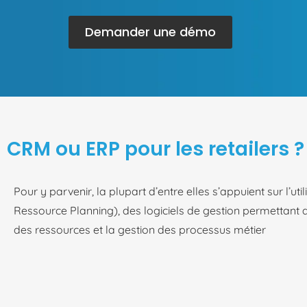
Demander une démo
CRM ou ERP pour les retailers ?
Pour y parvenir, la plupart d’entre elles s’appuient sur l’uti
Ressource Planning), des logiciels de gestion permettant d
des ressources et la gestion des processus métier