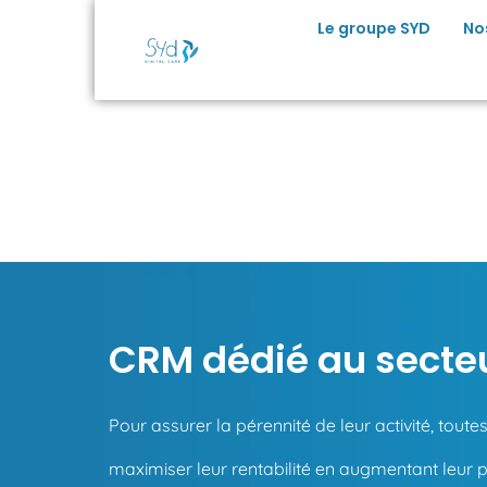
principal
Le groupe SYD
No
CRM dédié au secteu
Pour assurer la pérennité de leur activité, toute
maximiser leur rentabilité en augmentant leur p