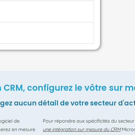
CRM, configurez le vôtre sur me
gez aucun détail de votre secteur d'act
giciel de
Pour répondre aux spécificités du secteur
 serez en mesure
une intégration sur mesure du CRM
Micros