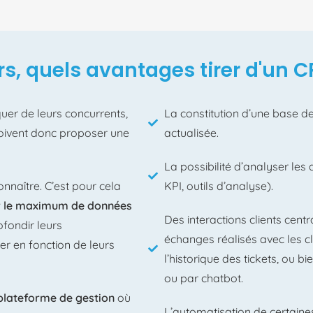
rs, quels avantages tirer d'un 
uer de leurs concurrents,
La constitution d’une base de
doivent donc proposer une
actualisée.
La possibilité d’analyser les 
onnaître. C’est pour cela
KPI, outils d’analyse).
ir le maximum de données
Des interactions clients centr
ofondir leurs
échanges réalisés avec les cl
er en fonction de leurs
l’historique des tickets, ou b
ou par chatbot.
plateforme de gestion
où
L’automatisation de certaine