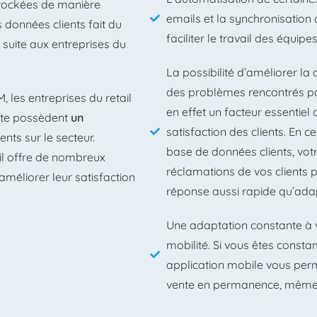
 stockées de manière
emails et la synchronisation
s données clients fait du
faciliter le travail des équi
 suite aux entreprises du
La possibilité d’améliorer la
des problèmes rencontrés par
 les entreprises du retail
en effet un facteur essentie
ente possèdent
un
satisfaction des clients. En 
nts sur le secteur.
base de données clients, votr
il offre de nombreux
réclamations de vos clients p
améliorer leur satisfaction
réponse aussi rapide qu’ada
Une adaptation constante à v
mobilité. Si vous êtes cons
application mobile vous perm
vente en permanence, même 