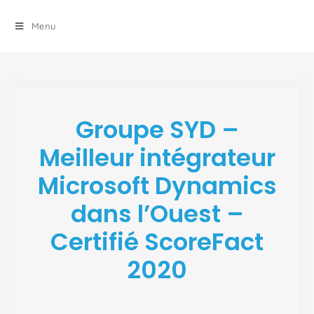
principal
Menu
Groupe SYD –
Meilleur intégrateur
Microsoft Dynamics
dans l’Ouest –
Certifié ScoreFact
2020