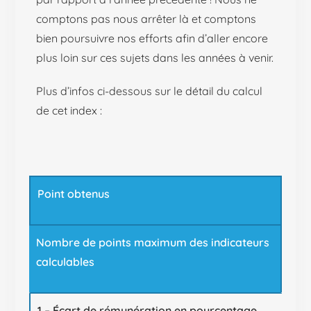
comptons pas nous arrêter là et comptons
bien poursuivre nos efforts afin d’aller encore
plus loin sur ces sujets dans les années à venir.
Plus d’infos ci-dessous sur le détail du calcul
de cet index :
Point obtenus
Nombre de points maximum des indicateurs
calculables
1 – Écart de rémunération en pourcentage