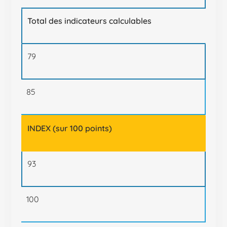
Total des indicateurs calculables
79
85
INDEX (sur 100 points)
93
100