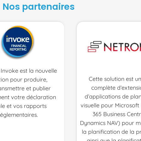
Nos partenaires
Invoke est la nouvelle
Cette solution est un
tion pour produire,
complète d’extensi
ansmettre et publier
d’applications de plan
ent votre déclaration
visuelle pour Microsof
ale et vos rapports
365 Business Centr
réglementaires.
Dynamics NAV) pour mi
la planification de la p
ainsi que la planifica