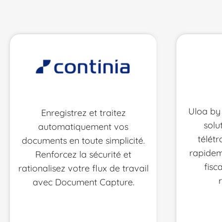
Uloa by 
Enregistrez et traitez
solu
automatiquement vos
télétr
documents en toute simplicité.
rapidem
Renforcez la sécurité et
fisc
rationalisez votre flux de travail
avec Document Capture.