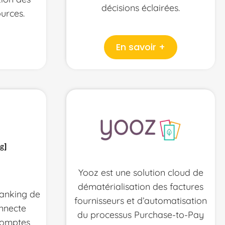
décisions éclairées.
ources.
En savoir +
Yooz est une solution cloud de
dématérialisation des factures
anking de
fournisseurs et d’automatisation
nnecte
du processus Purchase-to-Pay
comptes