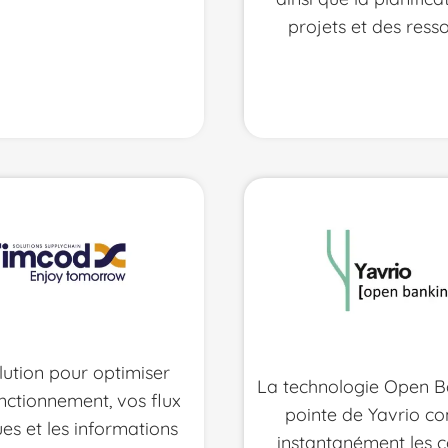
projets et des ress
lution pour optimiser
La technologie Open B
nctionnement, vos flux
pointe de Yavrio co
ues et les informations
instantanément les 