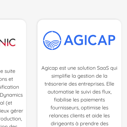
Agicap est une solution SaaS qui
e suite
simplifie la gestion de la
ons et
trésorerie des entreprises. Elle
ification
automatise le suivi des flux,
t Dynamics
fiabilise les paiements
al (et
fournisseurs, optimise les
eux gérer
relances clients et aide les
roduction,
dirigeants à prendre des
tion des