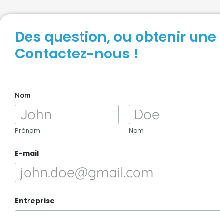
Des question, ou obtenir un
Contactez-nous !
Nom
Prénom
Nom
E-mail
Entreprise