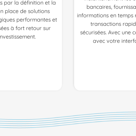
 par la définition et la
bancaires, fourniss
n place de solutions
informations en temps r
giques performantes et
transactions rapid
sées à fort retour sur
sécurisées. Avec une 
investissement.
avec votre inter