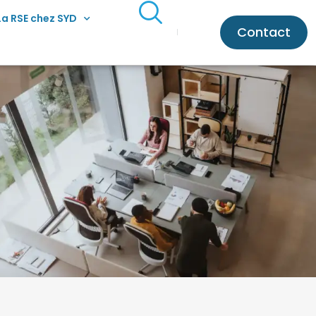
La RSE chez SYD
Contact