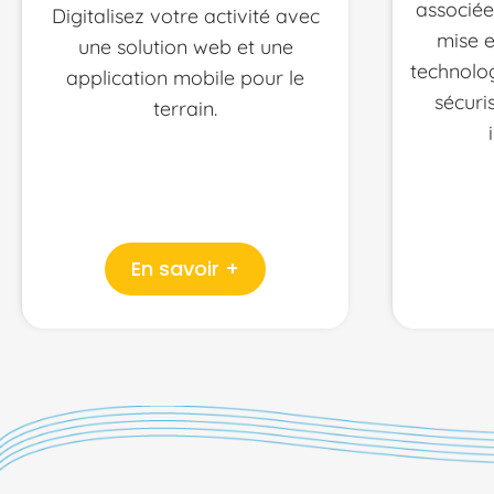
associées
Digitalisez votre activité avec
mise e
une solution web et une
technolo
application mobile pour le
sécuri
terrain.
En savoir +