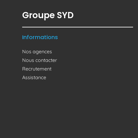
e
Groupe SYD
Informations
Nos agences
Nous contacter
Recrutement
Assistance