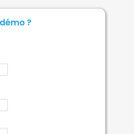
e démo ?