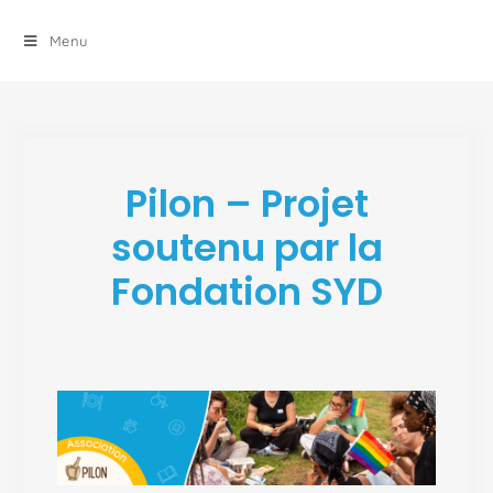
principal
Menu
Pilon – Projet
soutenu par la
Fondation SYD