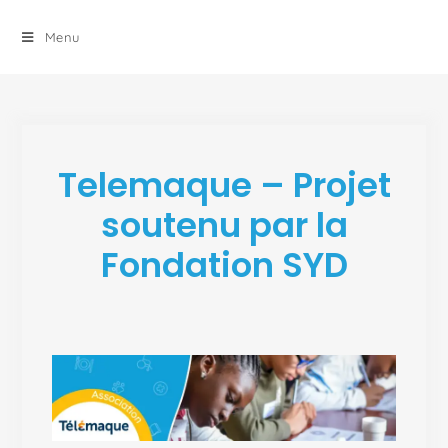
principal
Menu
Telemaque – Projet
soutenu par la
Fondation SYD