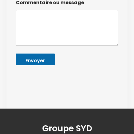
Commentaire ou message
Envoyer
Groupe SYD