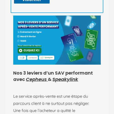
Nos 3 leviers d’un SAV performant
avec
Cepheus
&
Speakylink
Le service après-vente est une étape du
parcours client à ne surtout pas négliger.
Une fois que l’acheteur a quitté le