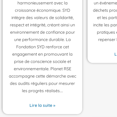
harmonieusement avec la
un événement
croissance économique. SYD
déchets prod
intègre des valeurs de solidarité,
et les parti
respect et intégrité, créant ainsi un
incite les p
environnement de confiance pour
pratiques
une performance durable. La
repenser
Fondation SYD renforce cet
engagement en promouvant la
L
prise de conscience sociale et
environnementale. Planet RSE
accompagne cette démarche avec
des audits réguliers pour mesurer
les progrès réalisés.
Lire la suite »