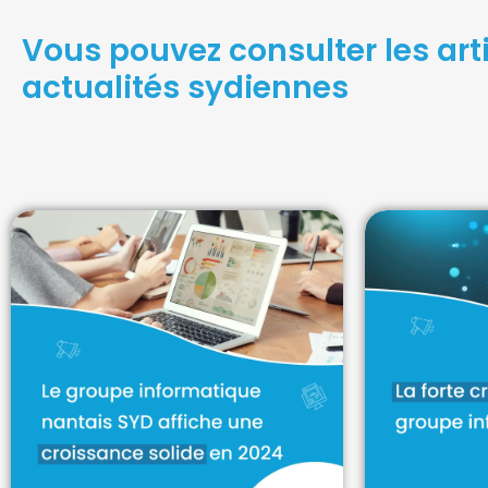
Vous pouvez consulter les arti
actualités sydiennes