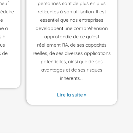
 neuf
personnes sont de plus en plus
réduire
réticentes à son utilisation. Il est
re
essentiel que nos entreprises
me a
développent une compréhension
s à
approfondie de ce qu’est
lus
réellement l’IA, de ses capacités
s de
réelles, de ses diverses applications
potentielles, ainsi que de ses
avantages et de ses risques
inhérents.
Lire la suite »