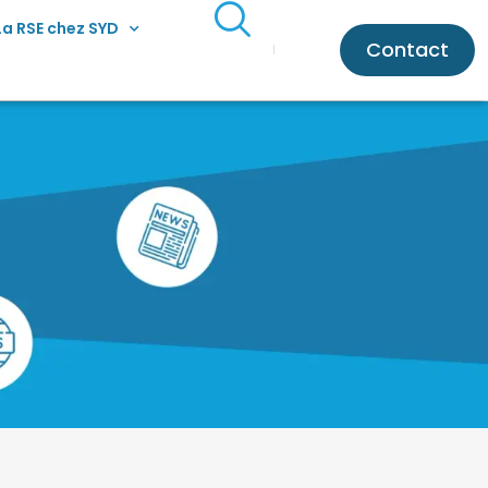
La RSE chez SYD
Contact