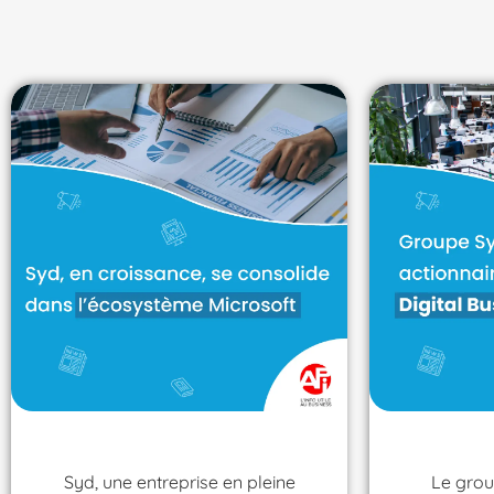
Syd, une entreprise en pleine
Le grou