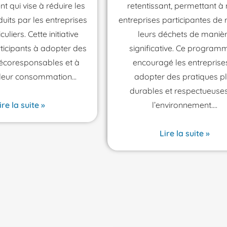
 qui vise à réduire les
retentissant, permettant à
uits par les entreprises
entreprises participantes de 
culiers. Cette initiative
leurs déchets de maniè
articipants à adopter des
significative. Ce program
 écoresponsables et à
encouragé les entreprise
 leur consommation
adopter des pratiques p
durables et respectueuse
ire la suite »
l’environnement.
Lire la suite »