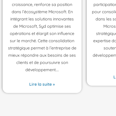
croissance, renforce sa position
participati
dans l’écosystème Microsoft. En
pour consol
intégrant les solutions innovantes
dans les so
de Microsoft, Syd optimise ses
Micros
opérations et élargit son influence
stratégiqu
sur le marché. Cette consolidation
expertise d
stratégique permet à l’entreprise de
souten
mieux répondre aux besoins de ses
développeme
clients et de poursuivre son
développement.
L
Lire la suite »