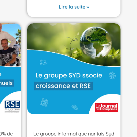
Lire la suite »
20% de
Le groupe informatique nantais Syd