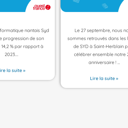
nformatique nantais Syd
Le 27 septembre, nous n
ne progression de son
sommes retrouvés dans les 
e 14,2 % par rapport à
de SYD à Saint-Herblain 
2023.
célébrer ensemble notre 
anniversaire !
ire la suite »
Lire la suite »