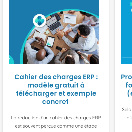
Cahier des charges ERP :
Pro
modèle gratuit à
f
télécharger et exemple
(
concret
Selo
La rédaction d’un cahier des charges ERP
d’
est souvent perçue comme une étape