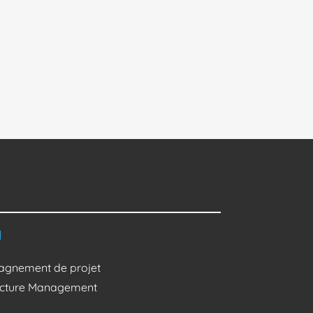
l
gnement de projet
ructure Management