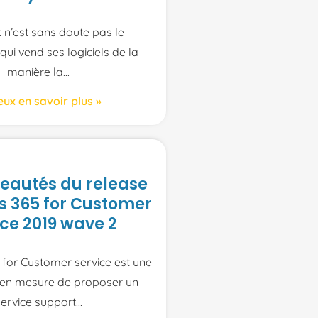
 n’est sans doute pas le
qui vend ses logiciels de la
manière la
eux en savoir plus »
eautés du release
 365 for Customer
ice 2019 wave 2
for Customer service est une
 en mesure de proposer un
service support