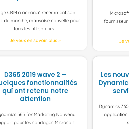
age CRM a annoncé récemment son
Microsoft
ait du marché, mauvaise nouvelle pour
fournisseur 
tous les utilisateurs
Je veux en savoir plus »
Je v
D365 2019 wave 2 –
Les nouv
uelques fonctionnalités
Dynamics
qui ont retenu notre
serv
attention
Dynamics 365 
namics 365 for Marketing Nouveau
application
upport pour les sondages Microsoft