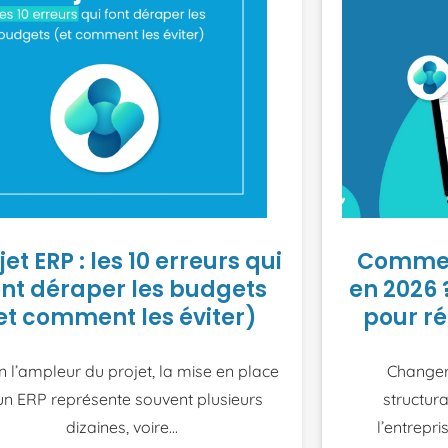
jet ERP : les 10 erreurs qui
Comment
ont déraper les budgets
en 2026 
et comment les éviter)
pour ré
n l’ampleur du projet, la mise en place
Changer
un ERP représente souvent plusieurs
structur
dizaines, voire
l’entrepr