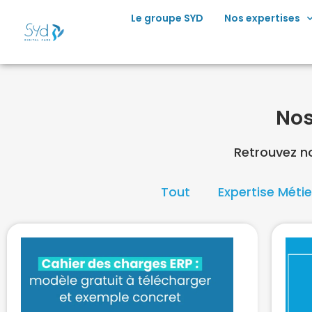
Le groupe SYD
Nos expertises
Nos
Retrouvez no
Tout
Expertise Métie